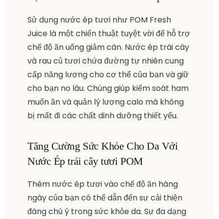
Sử dụng nước ép tươi như POM Fresh
Juice là một chiến thuật tuyệt vời để hỗ trợ
chế độ ăn uống giảm cân. Nước ép trái cây
và rau củ tươi chứa đường tự nhiên cung
cấp năng lượng cho cơ thể của bạn và giữ
cho bạn no lâu. Chúng giúp kiểm soát ham
muốn ăn và quản lý lượng calo mà không
bị mất đi các chất dinh dưỡng thiết yếu.
Tăng Cường Sức Khỏe Cho Da Với
Nước Ép trái cây tươi POM
Thêm nước ép tươi vào chế độ ăn hàng
ngày của bạn có thể dẫn đến sự cải thiện
đáng chú ý trong sức khỏe da. Sự đa dạng