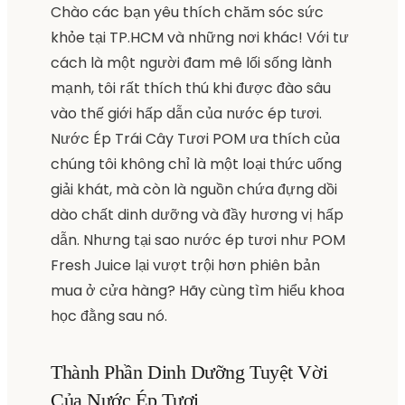
Chào các bạn yêu thích chăm sóc sức
khỏe tại TP.HCM và những nơi khác! Với tư
cách là một người đam mê lối sống lành
mạnh, tôi rất thích thú khi được đào sâu
vào thế giới hấp dẫn của nước ép tươi.
Nước Ép Trái Cây Tươi POM ưa thích của
chúng tôi không chỉ là một loại thức uống
giải khát, mà còn là nguồn chứa đựng dồi
dào chất dinh dưỡng và đầy hương vị hấp
dẫn. Nhưng tại sao nước ép tươi như POM
Fresh Juice lại vượt trội hơn phiên bản
mua ở cửa hàng? Hãy cùng tìm hiểu khoa
học đằng sau nó.
Thành Phần Dinh Dưỡng Tuyệt Vời
Của Nước Ép Tươi