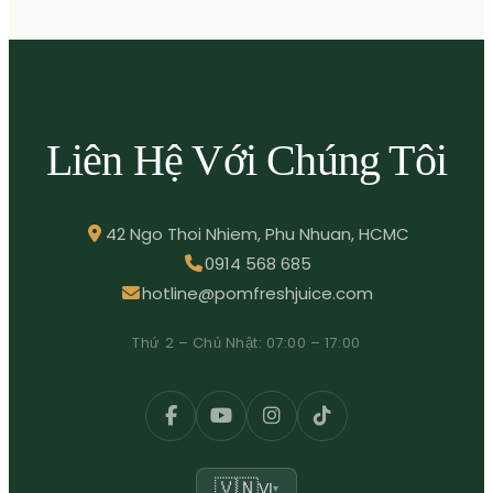
Liên Hệ Với Chúng Tôi
42 Ngo Thoi Nhiem, Phu Nhuan, HCMC
0914 568 685
hotline@pomfreshjuice.com
Thứ 2 – Chủ Nhật: 07:00 – 17:00
🇻🇳
VI
▾