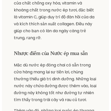
của chất chống oxy hóa, vitamin và
khoáng chất trong nước ép tươi, đặc biệt
là vitamin C, giúp duy trì độ đàn hồi của da
và kích thích sản xuất collagen. Điều này
giúp cho bạn có làn da ngày càng trẻ
trung, rạng rỡ.
Nhược điểm của Nước ép mua sẵn
Mặc dù nước ép đóng chai có sẵn trong
cửa hàng mang lại sự tiện lợi, chúng
thường thiếu giá trị dinh dưỡng. Những loại
nước này chứa đường được thêm vào, loại
đường này không tốt như đường tự nhiên
tìm thấy trong trái cây và rau củ tươi.
Thêm vào đó, những loại nước ép thương