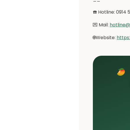
☎️ Hotline: 0914
💌 Mail:
hotline
🌐Website:
https
