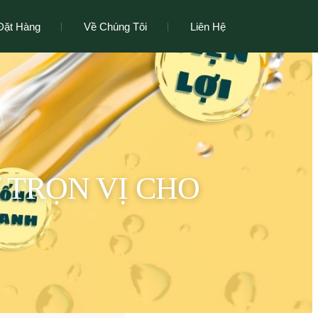
Đặt Hàng
Về Chúng Tôi
Liên Hệ
Ữ TRỌN VỊ CHO