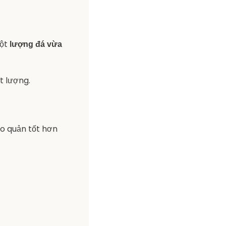
một
lượng đá vừa
t lượng.
ảo quản tốt hơn