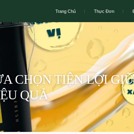
Trang Chủ
Thực Đơn
ỰA CHỌN TIỆN LỢI GI
IỆU QUẢ