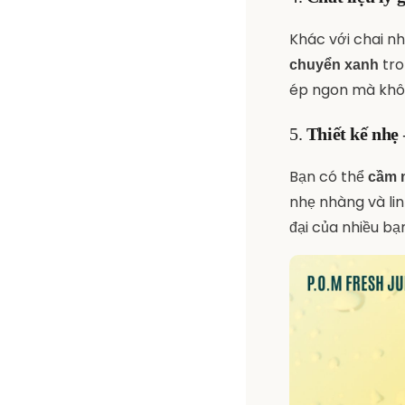
Khác với chai nh
tro
chuyển xanh
ép ngon mà khôn
5.
Thiết kế nhẹ 
Bạn có thể
cầm m
nhẹ nhàng và lin
đại của nhiều bạn